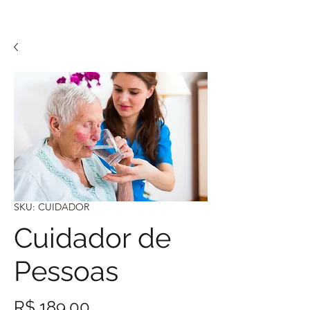
SKU: CUIDADOR
Cuidador de
Pessoas
Preço
R$ 189,00